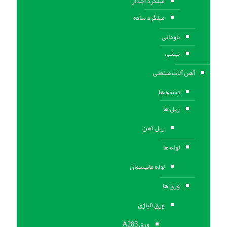
میلگرد آجدار
میلگرد ساده
ناودانی
نبشی
آهن آلات صنعتی
تسمه ها
ریل ها
ریل آهن
لوله ها
لوله مانیسمان
ورق ها
ورق آلیاژی
ورق A283