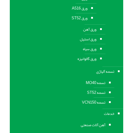
ورق A516
ورق ST52
ورق آهن
ورق استیل
ورق سیاه
ورق گالوانیزه
تسمه آلیاژی
تسمه MO40
تسمه ST52
تسمه VCN150
خدمات
آهن آلات صنعتی