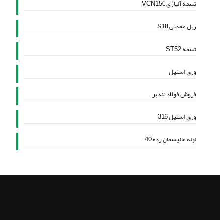
تسمه آلیاژی VCN150
ریل معدنی S18
تسمه ST52
ورق استیل
فروش فولاد تندبر
ورق استیل 316
لوله مانیسمان رده 40