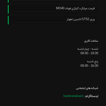
قیمت میلگرد آلیاژی فولاد MO40
ورق ST52 اکسین اهواز
ساعات کاری
شنبه - چهارشنبه
19:00 - 09:00
پنج شنبه
16:00 - 09:00
شبکه های اجتماعی
اینستاگرام
:
hardmetaliran1