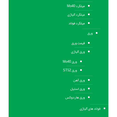
میلگرد Mo40
میلگرد آلیاژی
میلگرد فولاد
ورق
قیمت ورق
ورق آلیاژی
ورق Mo40
ورق ST52
ورق آهن
ورق استيل
ورق هاردوکس
فولاد های آلیاژی