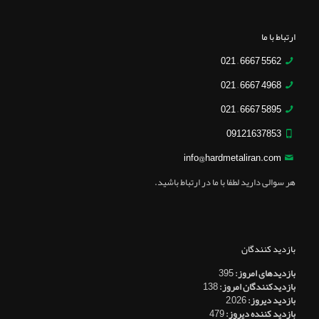
ارتباط با ما
5562 6667 – 021
4968 6667 – 021
5895 6667 – 021
09121637853
info@hardmetaliran.com
هر سوالی دارید لطفا با ما در ارتباط باشید.
بازدید کنندگان
بازدیدهای امروز:
395
بازدیدکنندگان امروز:
138
بازدید دیروز:
2,026
بازدید کننده دیروز:
479