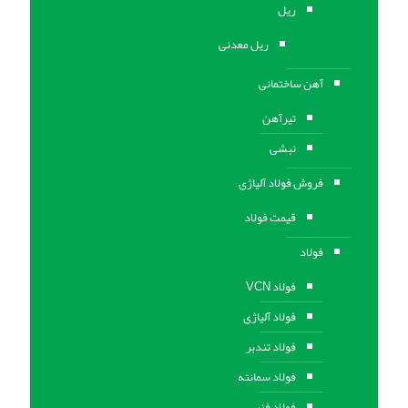
ریل
ریل معدنی
آهن ساختمانی
تیرآهن
نبشی
فروش فولاد آلیاژی
قیمت فولاد
فولاد
فولاد VCN
فولاد آلیاژی
فولاد تندبر
فولاد سمانته
فولاد فنر