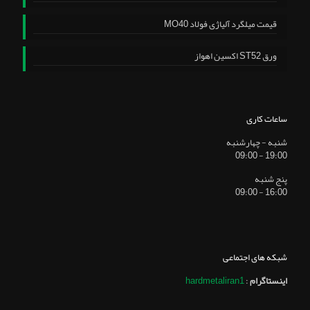
قیمت میلگرد آلیاژی فولاد MO40
ورق ST52 اکسین اهواز
ساعات کاری
شنبه - چهارشنبه
19:00 - 09:00
پنج شنبه
16:00 - 09:00
شبکه های اجتماعی
اینستاگرام
:
hardmetaliran1