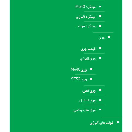
میلگرد Mo40
میلگرد آلیاژی
میلگرد فولاد
ورق
قیمت ورق
ورق آلیاژی
ورق Mo40
ورق ST52
ورق آهن
ورق استيل
ورق هاردوکس
فولاد های آلیاژی