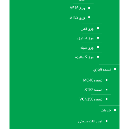
ورق A516
ورق ST52
ورق آهن
ورق استیل
ورق سیاه
ورق گالوانیزه
تسمه آلیاژی
تسمه MO40
تسمه ST52
تسمه VCN150
خدمات
آهن آلات صنعتی