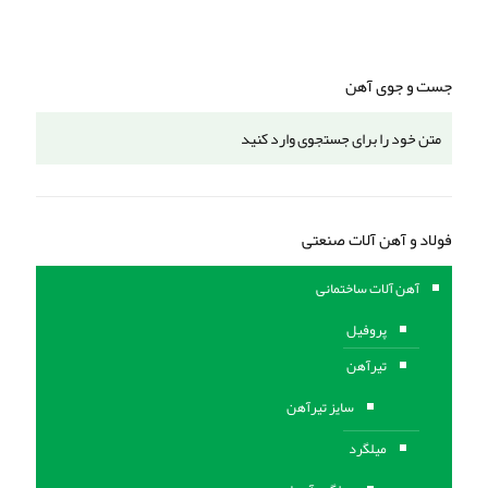
جست و جوی آهن
فولاد و آهن آلات صنعتی
آهن آلات ساختمانی
پروفیل
تیرآهن
سایز تیرآهن
میلگرد