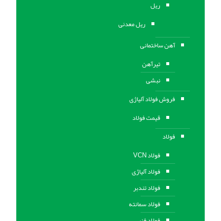
ریل
ریل معدنی
آهن ساختمانی
تیرآهن
نبشی
فروش فولاد آلیاژی
قیمت فولاد
فولاد
فولاد VCN
فولاد آلیاژی
فولاد تندبر
فولاد سمانته
فولاد فنر