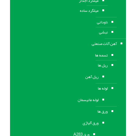
میلگرد آجدار
میلگرد ساده
ناودانی
نبشی
آهن آلات صنعتی
تسمه ها
ریل ها
ریل آهن
لوله ها
لوله مانیسمان
ورق ها
ورق آلیاژی
ورق A283