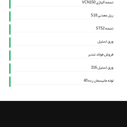
تسمه آلیاژی VCN150
ریل معدنی S18
تسمه ST52
ورق استیل
فروش فولاد تندبر
ورق استیل 316
لوله مانیسمان رده 40