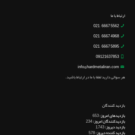
ارتباط با ما
5562 6667 – 021
4968 6667 – 021
5895 6667 – 021
09121637853
info@hardmetaliran.com
هر سوالی دارید لطفا با ما در ارتباط باشید.
بازدید کنندگان
بازدیدهای امروز:
653
بازدیدکنندگان امروز:
234
بازدید دیروز:
1,743
بازدید کننده دیروز:
578