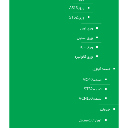
ورق A516
ورق ST52
ورق آهن
ورق استیل
ورق سیاه
ورق گالوانیزه
تسمه آلیاژی
تسمه MO40
تسمه ST52
تسمه VCN150
خدمات
آهن آلات صنعتی