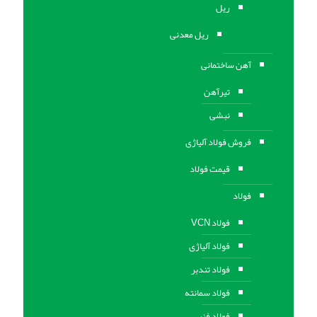
ریل
ریل معدنی
آهن ساختمانی
تیرآهن
نبشی
فروش فولاد آلیاژی
قیمت فولاد
فولاد
فولاد VCN
فولاد آلیاژی
فولاد تندبر
فولاد سمانته
فولاد فنر