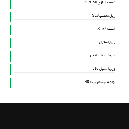
تسمه آلیاژی VCN150
ریل معدنی S18
تسمه ST52
ورق استیل
فروش فولاد تندبر
ورق استیل 316
لوله مانیسمان رده 40