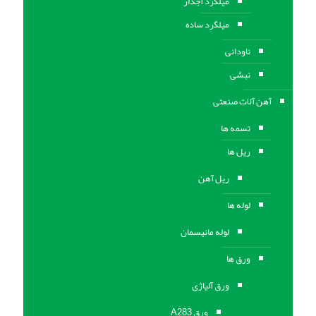
میلگرد آجدار
میلگرد ساده
ناودانی
نبشی
آهن آلات صنعتی
تسمه ها
ریل ها
ریل آهن
لوله ها
لوله مانیسمان
ورق ها
ورق آلیاژی
ورق A283