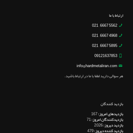
ارتباط با ما
5562 6667 – 021
4968 6667 – 021
5895 6667 – 021
09121637853
info@hardmetaliran.com
هر سوالی دارید لطفا با ما در ارتباط باشید.
بازدید کنندگان
بازدیدهای امروز:
167
بازدیدکنندگان امروز:
71
بازدید دیروز:
2,026
بازدید کننده دیروز:
479