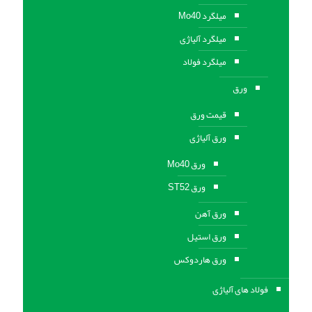
میلگرد Mo40
میلگرد آلیاژی
میلگرد فولاد
ورق
قیمت ورق
ورق آلیاژی
ورق Mo40
ورق ST52
ورق آهن
ورق استيل
ورق هاردوکس
فولاد های آلیاژی