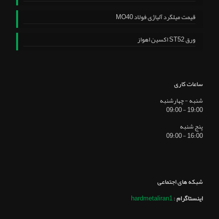
قیمت میلگرد آلیاژی فولاد MO40
ورق ST52 اکسین اهواز
ساعات کاری
شنبه - چهارشنبه
19:00 - 09:00
پنج شنبه
16:00 - 09:00
شبکه های اجتماعی
اینستاگرام
:
hardmetaliran1