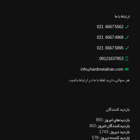
ارتباط با ما
5562 6667 – 021
4968 6667 – 021
5895 6667 – 021
09121637853
info@hardmetaliran.com
هر سوالی دارید لطفا با ما در ارتباط باشید.
بازدید کنندگان
بازدیدهای امروز:
855
بازدیدکنندگان امروز:
363
بازدید دیروز:
1,743
بازدید کننده دیروز:
578