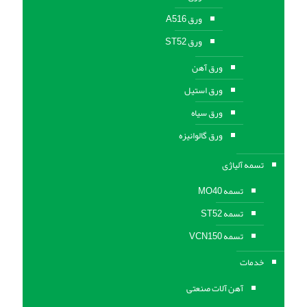
ورق A516
ورق ST52
ورق آهن
ورق استیل
ورق سیاه
ورق گالوانیزه
تسمه آلیاژی
تسمه MO40
تسمه ST52
تسمه VCN150
خدمات
آهن آلات صنعتی