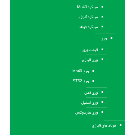
میلگرد Mo40
میلگرد آلیاژی
میلگرد فولاد
ورق
قیمت ورق
ورق آلیاژی
ورق Mo40
ورق ST52
ورق آهن
ورق استيل
ورق هاردوکس
فولاد های آلیاژی