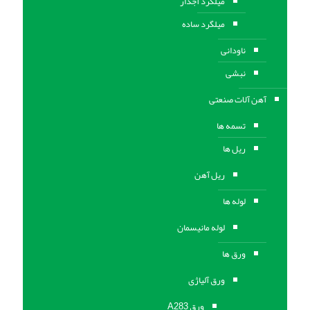
میلگرد آجدار
میلگرد ساده
ناودانی
نبشی
آهن آلات صنعتی
تسمه ها
ریل ها
ریل آهن
لوله ها
لوله مانیسمان
ورق ها
ورق آلیاژی
ورق A283