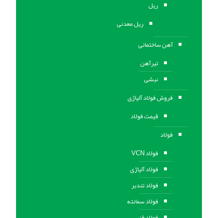
ریل
ریل معدنی
آهن ساختمانی
تیرآهن
نبشی
فروش فولاد آلیاژی
قیمت فولاد
فولاد
فولاد VCN
فولاد آلیاژی
فولاد تندبر
فولاد سمانته
فولاد فنر