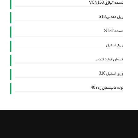
تسمه آلیاژی VCN150
ریل معدنی S18
تسمه ST52
ورق استیل
فروش فولاد تندبر
ورق استیل 316
لوله مانیسمان رده 40