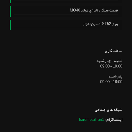
قیمت میلگرد آلیاژی فولاد MO40
ورق ST52 اکسین اهواز
ساعات کاری
شنبه - چهارشنبه
19:00 - 09:00
پنج شنبه
16:00 - 09:00
شبکه های اجتماعی
اینستاگرام
:
hardmetaliran1