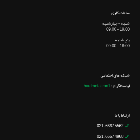
ساعات کاری
شنبه - چهارشنبه
19:00 - 09:00
پنج شنبه
16:00 - 09:00
شبکه های اجتماعی
اینستاگرام
:
hardmetaliran1
ارتباط با ما
5562 6667 – 021
4968 6667 – 021