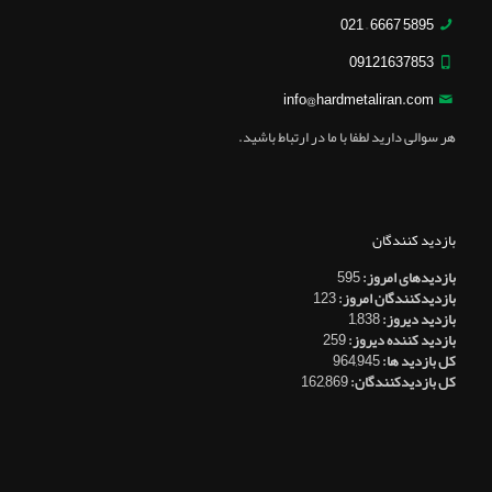
5895 6667 – 021
09121637853
info@hardmetaliran.com
هر سوالی دارید لطفا با ما در ارتباط باشید.
بازدید کنندگان
بازدیدهای امروز:
595
بازدیدکنندگان امروز:
123
بازدید دیروز:
1,838
بازدید کننده دیروز:
259
کل بازدید ها:
964,945
کل بازدیدکنند‌گان:
162,869