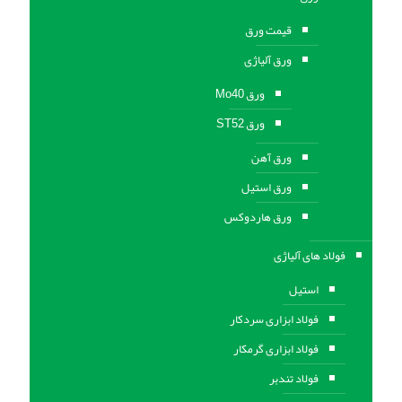
قیمت ورق
ورق آلیاژی
ورق Mo40
ورق ST52
ورق آهن
ورق استيل
ورق هاردوکس
فولاد های آلیاژی
استیل
فولاد ابزاری سردکار
فولاد ابزاری گرمکار
فولاد تندبر