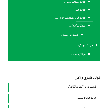
فولاد سمانتاسیون
فولاد فنر
فولاد قابل عملیات حرارتی
ميلگرد آلیاژی
میلگرد استیل
قیمت میلگرد
میلگرد ساده
فولاد آلیاژی و آهن
قیمت ورق آلیاژی A283
خرید فولاد تندبر