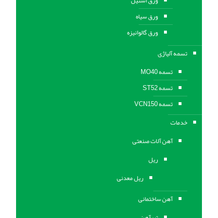
ورق استیل
ورق سیاه
ورق گالوانیزه
تسمه آلیاژی
تسمه MO40
تسمه ST52
تسمه VCN150
خدمات
آهن آلات صنعتی
ریل
ریل معدنی
آهن ساختمانی
تیرآهن