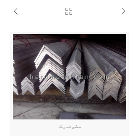
نبشی ضد زنگ