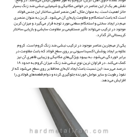
فولاد عمدتاً حاوی آهن، کربن، کروم و به طور معمول نیکل می‌باشد. در واقع،
نقش هر یک از این عناصر در خواص مکانیکی و شیمیایی نبشی ضد زنگ بسیار
حائز اهمیت است. به عنوان مثال، آهن عنصر اصلی ساختار این جنس فولاد
است که باعث استحکام و مقاومت پایه‌ای آن می‌شود. کربن به عنوان عنصری
مهم در ایجاد سختی و استحکام سطحی مورد توجه قرار می‌گیرد و میزان کربن
موجود در ترکیب می‌تواند تأثیر مستقیمی بر مقاومت سایشی و بازیابی ساختار
کریستالی اثر گذارد.
یکی از مهم‌ترین عناصر موجود در ترکیب نبشی ضد زنگ کروم است. کروم
علاوه بر ایجاد پوشش اکسیداسیونی بر روی سطح فولاد که باعث مقاومت در
برابر خوردگی می‌شود، به بهبود ویژگی‌های مکانیکی و زیبایی ظاهری آن نیز
کمک می‌کند. در فراوان ترین نوع نبشی ضد زنگ، میزان کروم به حدود ۱۸
درصد می‌رسد؛ این نسبت باعث ایجاد لایه‌ای محافظ بر روی سطح می‌شود که از
نفوذ رطوبت و سایر عوامل خورنده جلوگیری کرده و دوام قطعه‌های فولادی را
افزایش می‌دهد.