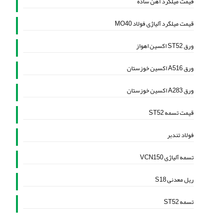
قیمت میلگرد آهن ساده
قیمت میلگرد آلیاژی فولاد MO40
ورق ST52 اکسین اهواز
ورق A516 اکسین خوزستان
ورق A283 اکسین خوزستان
قیمت تسمه ST52
فولاد تندبر
تسمه آلیاژی VCN150
ریل معدنی S18
تسمه ST52