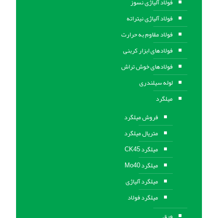
فولاد آلیاژی نسوز
فولاد آلیاژی نیتراته
فولاد مقاوم به حرارت
فولادهای ابزار کربنی
فولادهای خوش تراش
لوله سیلندری
میلگرد
فروش میلگرد
متریال میلگرد
میلگرد CK45
میلگرد Mo40
میلگرد آلیاژی
میلگرد فولاد
ورق