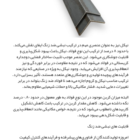
نیکل نیز به عنوان عنصری مهم در ترکیب نبشی ضد زنگ ایفای نقش می‌کند.
با حدود ۸ درصد از ترکیب این نوع فولاد، نیکل باعث بهبود شکل‌پذیری و
قابلیت جوشکاری می‌شود. این عنصر موجب تثبیت ساختار فضایی دوجداره
کریستالی در فولاد می‌شود که در نتیجه مقاومت در برابر خوردگی و نیز
انعطاف‌پذیری آن افزایش می‌یابد. وجود نیکل به ویژه در صنایعی که نیازمند
فرآیندهای پیچیده تولیدی و جوشکاری‌های متعدد هستند، تأثیر بسزایی دارد.
ترکیب مناسب نیکل و کروم اجازه می‌دهد تا فولاد ضد زنگ بتواند در برابر
تغییرات دمایی شدید، فشار مکانیکی بالا و حملات شیمیایی مقاوم بماند.
البته میزان کربن موجود در این نوع فولاد به طور معمول در حدود ۰.۸۰ درصد
نگه داشته می‌شود. کاهش مقدار کربن در ترکیب باعث کاهش تشکیل
کاربیدهای نامطلوب می‌شود که در نتیجه، خواص مکانیکی مانند انعطاف‌پذیری
و قابلیت شکل‌دهی بهبود می‌یابد.
قابلیت های نبشی ضد زنگ
امروزه تولیدکنندگان از فناوری‌های پیشرفته و فرآیندهای کنترل کیفیت