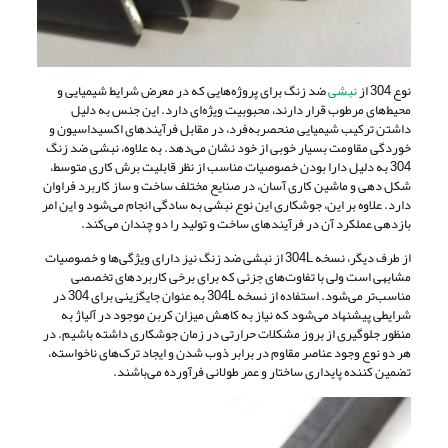
نوع 304 از
نبشی
ضد زنگ برای پروژه‌هایی که در معرض شرایط شیمیایی و
محیط‌های مرطوب قرار دارند، محبوبیت ویژه‌ای دارد. این جنس به دلیل
داشتن ترکیب شیمیایی منحصربه‌فرد، در مقابل فرآیندهای اکسیداسیون و
خوردگی مقاومت بسیار خوبی از خود نشان می‌دهد. به علاوه، نبشی ضد زنگ
304 به دلیل دارا بودن خصوصیات مناسب از نظر قابلیت برش کاری متوسط،
شکل دهی و ماشین کاری آسان، در صنایع مختلف ساخت و ساز کاربرد فراوان
دارد. علاوه بر این، جوشکاری این نوع نبشی به سادگی انجام می‌شود و این امر
بازدهی عملکرد آن در فرآیندهای ساخت و تولید را دو چندان می‌کند.
از طرف دیگر، نسخه 304L از نبشی‌ ضد زنگ نیز دارای ویژگی‌ها و خصوصیات
مشابهی است ولی با تفاوت‌های جزئی که برای برخی کاربردهای تخصصی
مناسب‌تر می‌شود. استفاده از نسخه 304L به عنوان جایگزینی برای 304 در
شرایطی پیشنهاد می‌شود که نیاز به کاهش میزان کربن موجود در آلیاژ به
منظور جلوگیری از بروز مشکلات حرارتی در زمان جوشکاری داشته باشیم. در
هر دو نوع وجود عناصر مقاوم در برابر ذوب شدن و ایجاد ترک‌های ناخواسته،
تضمین کننده پایداری ساختار و عمر طولانی فرآورده می‌باشند.