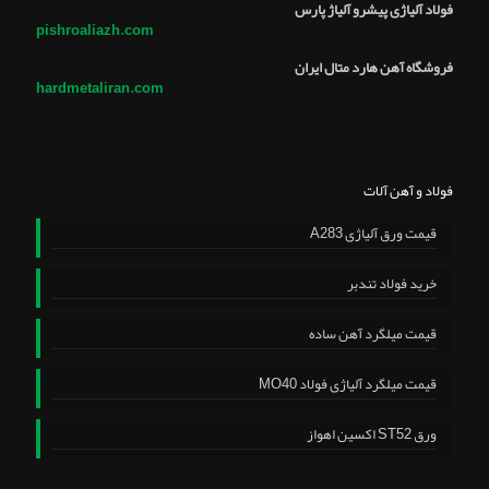
فولاد آلیاژی پیشرو آلیاژ پارس
pishroaliazh.com
فروشگاه آهن هارد متال ایران
hardmetaliran.com
فولاد و آهن آلات
قیمت ورق آلیاژی A283
خرید فولاد تندبر
قیمت میلگرد آهن ساده
قیمت میلگرد آلیاژی فولاد MO40
ورق ST52 اکسین اهواز