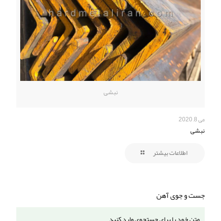
نبشی
می 8, 2020
نبشی
اطلاعات بیشتر
جست و جوی آهن