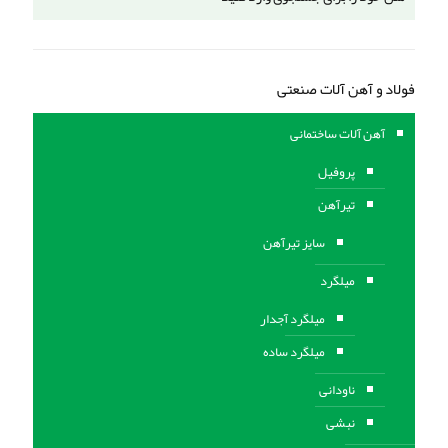
فولاد و آهن آلات صنعتی
آهن آلات ساختمانی
پروفیل
تیرآهن
سایز تیرآهن
میلگرد
میلگرد آجدار
میلگرد ساده
ناودانی
نبشی